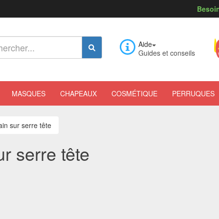
Besoin
Aide
Guides et conseils
MASQUES
CHAPEAUX
COSMÉTIQUE
PERRUQUES
n sur serre tête
r serre tête