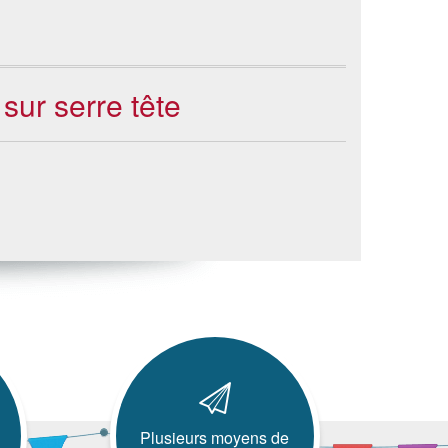
sur serre tête
Plusieurs moyens de