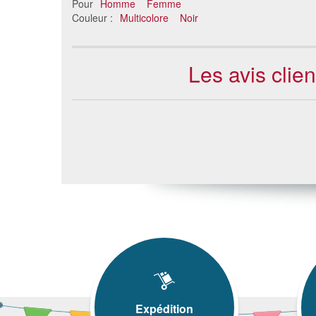
Pour
Homme
Femme
Couleur :
Multicolore
Noir
Les avis clie
Expédition