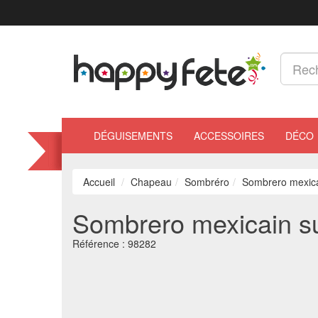
DÉGUISEMENTS
ACCESSOIRES
DÉCO
Accueil
Chapeau
Sombréro
Sombrero mexicai
Sombrero mexicain su
Référence :
98282