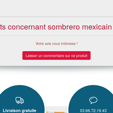
nts concernant sombrero mexicain 
Votre avis nous intéresse !
Laisser un commentaire sur ce produit
Livraison gratuite
03.66.72.19.43