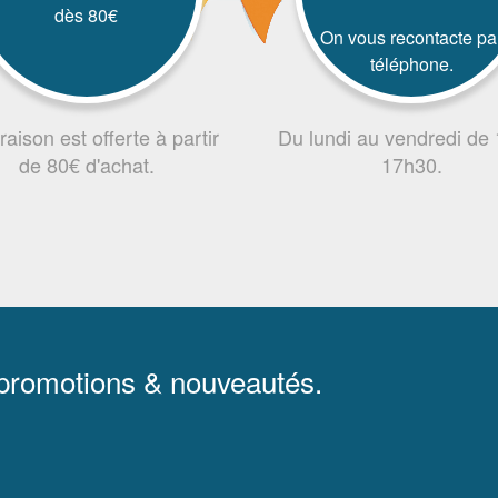
dès 80€
On vous recontacte pa
téléphone.
vraison est offerte à partir
Du lundi au vendredi de
de 80€ d'achat.
17h30.
 promotions & nouveautés.