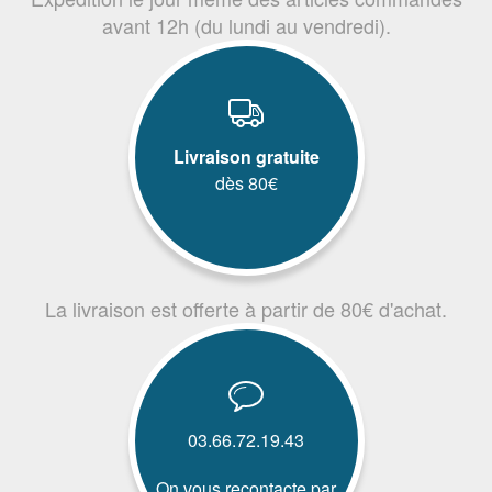
avant 12h (du lundi au vendredi).
Livraison gratuite
dès 80€
La livraison est offerte à partir de 80€ d'achat.
03.66.72.19.43
On vous recontacte par