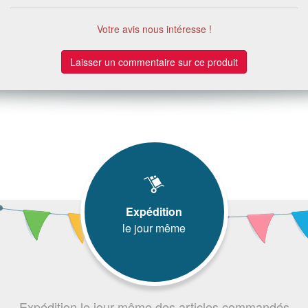
Votre avis nous intéresse !
Laisser un commentaire sur ce produit
Expédition
le jour même
Expédition le jour même des articles commandés