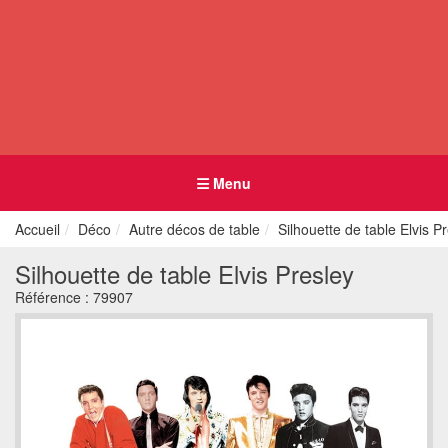
Menu
Accueil
Déco
Autre décos de table
Silhouette de table Elvis P
Silhouette de table Elvis Presley
Référence :
79907