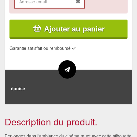
Ajouter au panier
Garantie satisfait ou remboursé
épuisé
Description du produit.
Replongez dans l'ambiance du cinéma muet avec cette silhouette