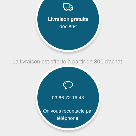
Livraison gratuite
dès 80€
La livraison est offerte à partir de 80€ d'achat.
03.66.72.19.43
On vous recontacte par
téléphone.