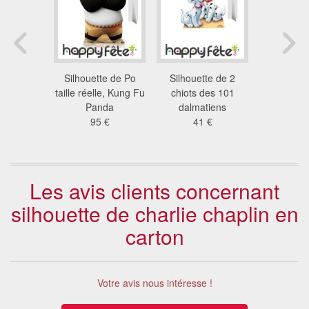
en carton
Silhouette de Po
Silhouette de 2
Silhouette
le réelle
taille réelle, Kung Fu
chiots des 101
Quinn tail
 €
Panda
dalmatiens
92
95 €
41 €
Les avis clients concernant
silhouette de charlie chaplin en
carton
Votre avis nous intéresse !