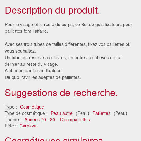
Description du produit.
Pour le visage et le reste du corps, ce Set de gels fixateurs pour
paillettes fera l'affaire.
Avec ses trois tubes de tailles différentes, fixez vos paillettes où
vous souhaitez.
Un tube est réservé aux lèvres, un autre aux cheveux et un
dernier au reste du visage.
A chaque partie son fixateur.
De quoi ravir les adeptes de paillettes.
Suggestions de recherche.
Type :
Cosmétique
Type de cosmétique :
Peau autre
(Peau)
Paillettes
(Peau)
Thème :
Années 70 - 80
Disco/paillettes
Fête :
Carnaval
Cosmétiques similaires