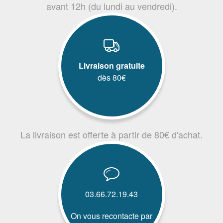
avant 12h (du lundi au vendredi).
Livraison gratuite
dès 80€
La livraison est offerte à partir de 80€ d'achat.
03.66.72.19.43
On vous recontacte par