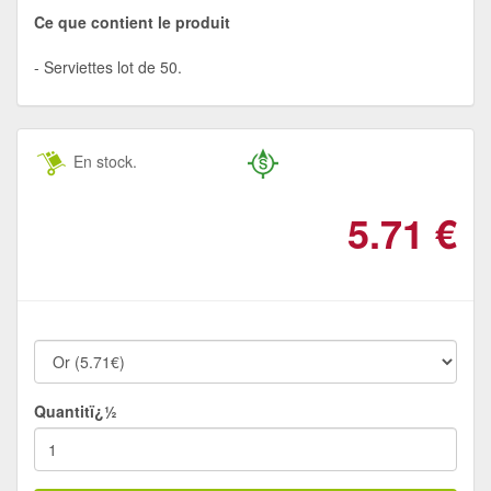
Ce que contient le produit
Serviettes lot de 50.
En stock.
5.71
€
Quantitï¿½