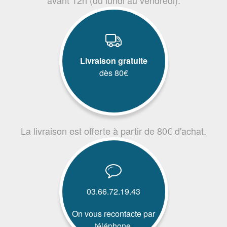
Livraison gratuite
dès 80€
La livraison est offerte à partir de 80€ d'achat.
03.66.72.19.43
On vous recontacte par
téléphone.