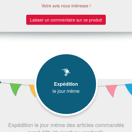
Votre avis nous intéresse !
Laisser un commentaire sur ce produit
Expédition
le jour même
Expédition le jour même des articles commandés
avant 12h (du lundi au vendredi).