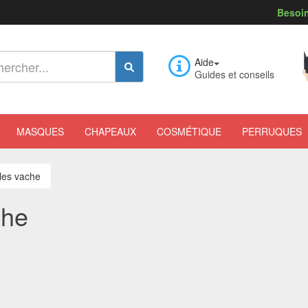
Besoin
Aide
Guides et conseils
MASQUES
CHAPEAUX
COSMÉTIQUE
PERRUQUES
lles vache
che