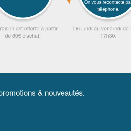
On vous recontacte pa
téléphone.
vraison est offerte à partir
Du lundi au vendredi de
de 80€ d'achat.
17h30.
 promotions & nouveautés.