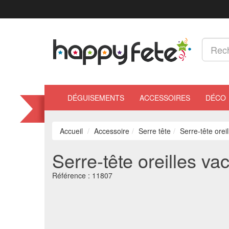
DÉGUISEMENTS
ACCESSOIRES
DÉCO
Accueil
Accessoire
Serre tête
Serre-tête orei
Serre-tête oreilles va
Référence :
11807