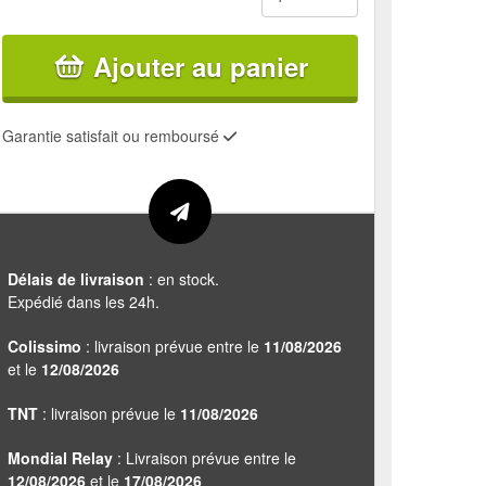
Ajouter au panier
Garantie satisfait ou remboursé
Délais de livraison
: en stock.
Expédié dans les 24h.
Colissimo
: livraison prévue entre le
11/08/2026
et le
12/08/2026
TNT
: livraison prévue le
11/08/2026
Mondial Relay
: Livraison prévue entre le
12/08/2026
et le
17/08/2026