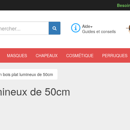
Besoin
Aide
Guides et conseils
MASQUES
CHAPEAUX
COSMÉTIQUE
PERRUQUES
n bois plat lumineux de 50cm
umineux de 50cm