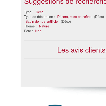
Suggestions de recherche
Type :
Déco
Type de décoration :
Décors, mise en scène
(Déco)
Sapin de noel artificiel
(Déco)
Thème :
Nature
Fête :
Noël
Les avis client