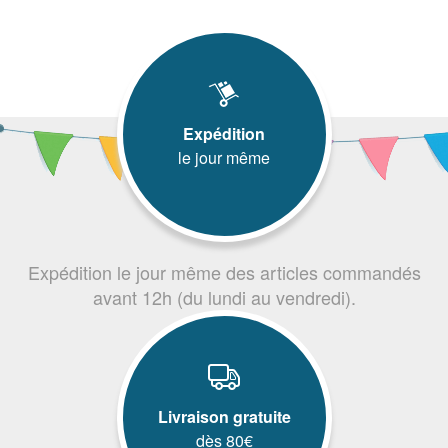
Expédition
le jour même
Expédition le jour même des articles commandés
avant 12h (du lundi au vendredi).
Livraison gratuite
dès 80€