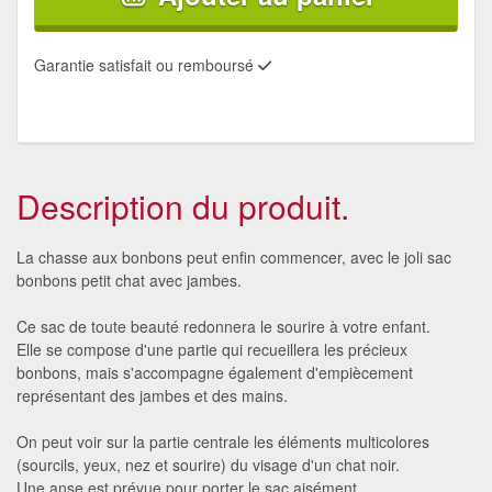
Garantie satisfait ou remboursé
Description du produit.
La chasse aux bonbons peut enfin commencer, avec le joli sac
bonbons petit chat avec jambes.
Ce sac de toute beauté redonnera le sourire à votre enfant.
Elle se compose d'une partie qui recueillera les précieux
bonbons, mais s'accompagne également d'empiècement
représentant des jambes et des mains.
On peut voir sur la partie centrale les éléments multicolores
(sourcils, yeux, nez et sourire) du visage d'un chat noir.
Une anse est prévue pour porter le sac aisément.