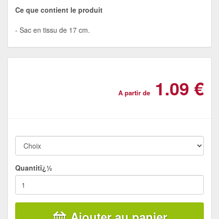
Ce que contient le produit
Sac en tissu de 17 cm.
1.09 €
A partir de
Quantitï¿½
Ajouter au panier