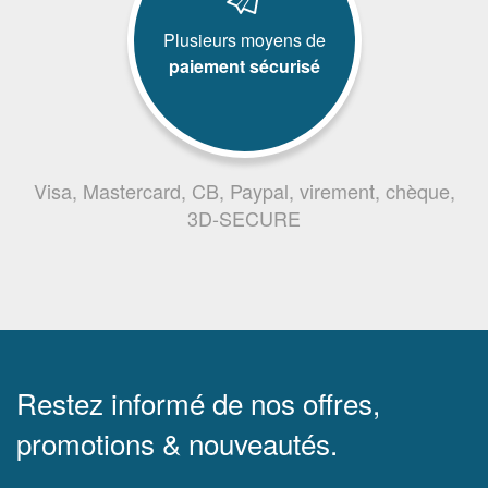
Plusieurs moyens de
paiement sécurisé
Visa, Mastercard, CB, Paypal, virement, chèque,
3D-SECURE
Restez informé de nos offres,
promotions & nouveautés.