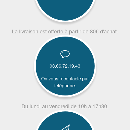
La livraison est offerte à partir de 80€ d'achat.
03.66.72.19.43
On vous recontacte par
téléphone.
Du lundi au vendredi de 10h à 17h30.