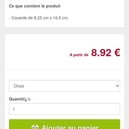
Ce que contient le produit
Cocarde de 8,25 cm x 16,5 cm.
8.92 €
A partir de
Quantitï¿½
Ajouter au panier