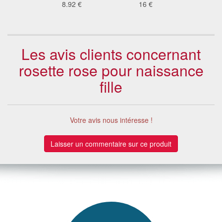
6 €
8.92 €
16 €
50
Les avis clients concernant
rosette rose pour naissance
fille
Votre avis nous intéresse !
Laisser un commentaire sur ce produit