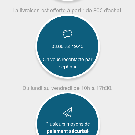
La livraison est offerte à partir de 80€ d'achat.
03.66.72.19.43
On vous recontacte par
téléphone.
Du lundi au vendredi de 10h à 17h30.
Plusieurs moyens de
paiement sécurisé