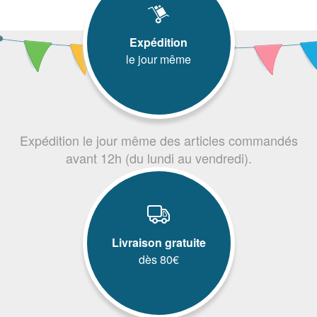
Expédition
le jour même
Expédition le jour même des articles commandés
avant 12h (du lundi au vendredi).
Livraison gratuite
dès 80€