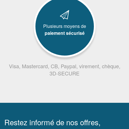
Plusieurs moyens de
paiement sécurisé
Visa, Mastercard, CB, Paypal, virement, chèque,
3D-SECURE
Restez informé de nos offres,