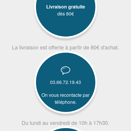
Livraison gratuite
dès 80€
La livraison est offerte à partir de 80€ d'achat.
03.66.72.19.43
On vous recontacte par
téléphone.
Du lundi au vendredi de 10h à 17h30.