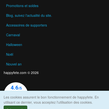
Promotions et soldes
Blog, suivez l'actualité du site.
Accessoires de supporters
Carnaval
Halloween
Noël
Nouvel an
happyfete.com © 2026
Les cookies assurent le bon fonctionnement de happyfete. En
utilisant ce dernier, vous acceptez l'utilisation des cookies.