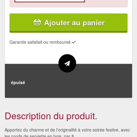
Ajouter au panier
Garantie satisfait ou remboursé
épuisé
Description du produit.
Apportez du charme et de l'originalité à votre soirée festive, avec
les ronds de serviette en bois, par 8.