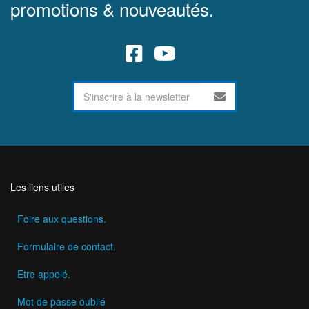
promotions & nouveautés.
Les liens utiles
Foire aux questions.
Formulaire de contact.
Etre appelé.
Mot de passe oublié