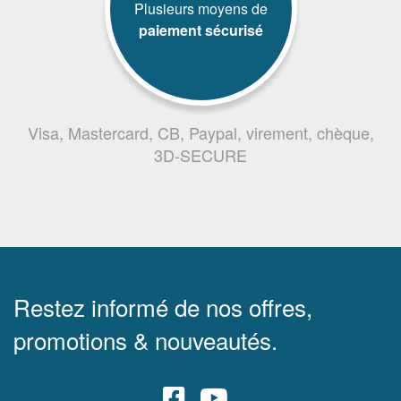
Plusieurs moyens de
paiement sécurisé
Visa, Mastercard, CB, Paypal, virement, chèque,
3D-SECURE
Restez informé de nos offres,
promotions & nouveautés.