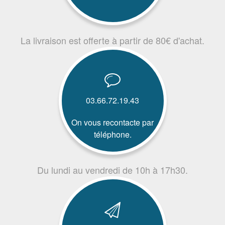
La livraison est offerte à partir de 80€ d'achat.
03.66.72.19.43
On vous recontacte par
téléphone.
Du lundi au vendredi de 10h à 17h30.