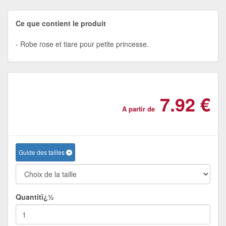
Ce que contient le produit
Robe rose et tiare pour petite princesse.
7.92 €
A partir de
Guide des tailles
Quantitï¿½