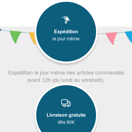
Expédition
le jour même
Expédition le jour même des articles commandés
avant 12h (du lundi au vendredi).
Livraison gratuite
dès 80€