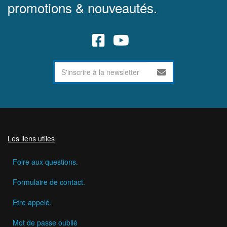
promotions & nouveautés.
Les liens utiles
Foire aux questions.
Formulaire de contact.
Etre appelé.
Mot de passe oublié