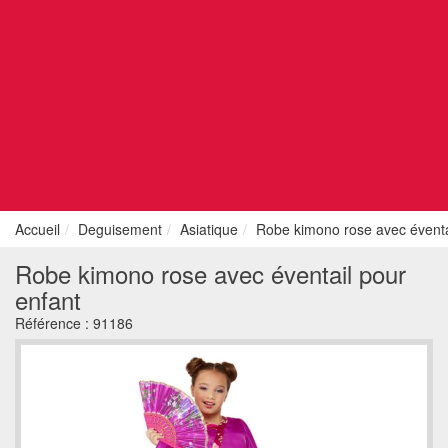
Accueil
Deguisement
Asiatique
Robe kimono rose avec éventa
Robe kimono rose avec éventail pour
enfant
Référence :
91186