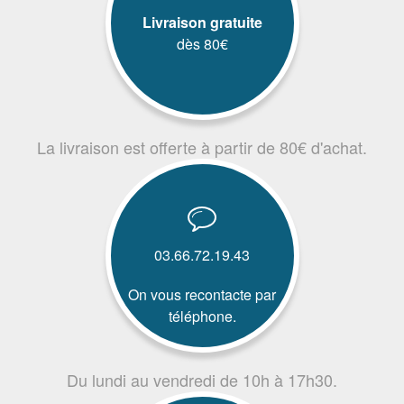
Livraison gratuite
dès 80€
La livraison est offerte à partir de 80€ d'achat.
03.66.72.19.43
On vous recontacte par
téléphone.
Du lundi au vendredi de 10h à 17h30.