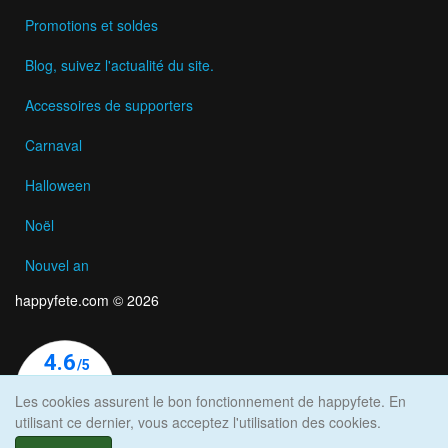
Promotions et soldes
Blog, suivez l'actualité du site.
Accessoires de supporters
Carnaval
Halloween
Noël
Nouvel an
happyfete.com © 2026
Les cookies assurent le bon fonctionnement de happyfete. En
utilisant ce dernier, vous acceptez l'utilisation des cookies.