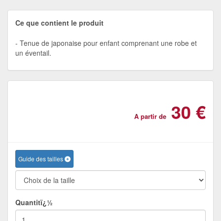
Ce que contient le produit
Tenue de japonaise pour enfant comprenant une robe et
un éventail.
30 €
A partir de
Guide des tailles
Quantitï¿½