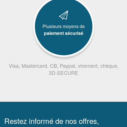
Plusieurs moyens de
paiement sécurisé
Visa, Mastercard, CB, Paypal, virement, chèque,
3D-SECURE
Restez informé de nos offres,