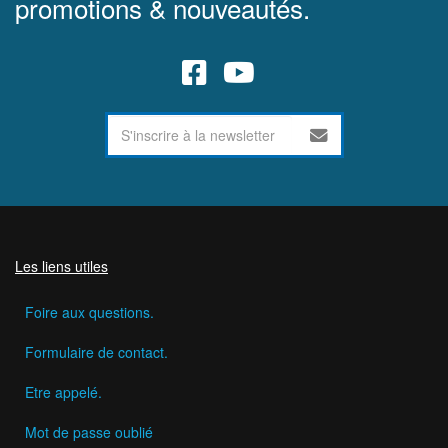
promotions & nouveautés.
Les liens utiles
Foire aux questions.
Formulaire de contact.
Etre appelé.
Mot de passe oublié