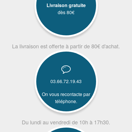
Livraison gratuite
dès 80€
La livraison est offerte à partir de 80€ d'achat.
03.66.72.19.43
On vous recontacte par
téléphone.
Du lundi au vendredi de 10h à 17h30.