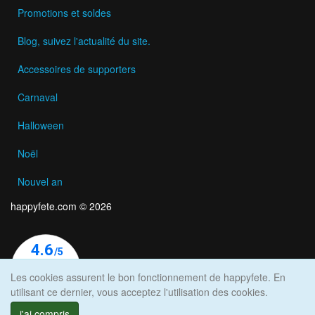
Promotions et soldes
Blog, suivez l'actualité du site.
Accessoires de supporters
Carnaval
Halloween
Noël
Nouvel an
happyfete.com © 2026
Les cookies assurent le bon fonctionnement de happyfete. En
utilisant ce dernier, vous acceptez l'utilisation des cookies.
j'ai compris