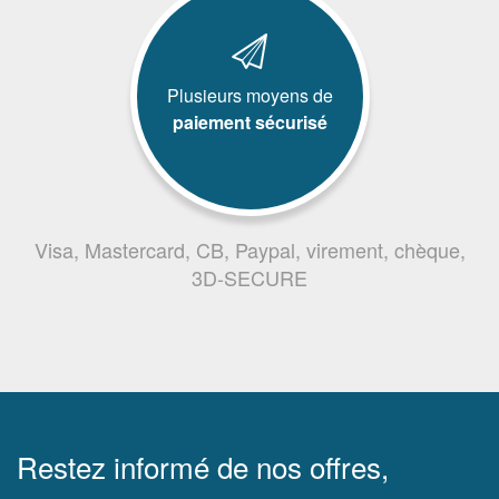
Plusieurs moyens de
paiement sécurisé
Visa, Mastercard, CB, Paypal, virement, chèque,
3D-SECURE
Restez informé de nos offres,