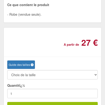
Ce que contient le produit
Robe (vendue seule).
27 €
A partir de
Guide des tailles
Quantitï¿½