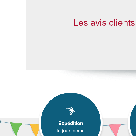
Les avis client
Expédition
le jour même