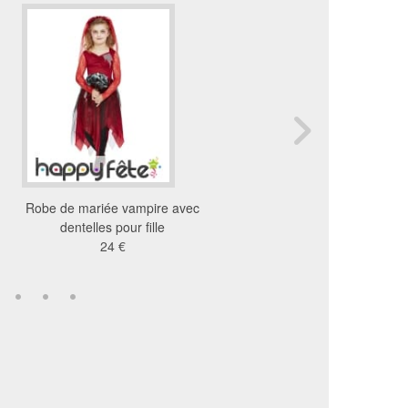
Robe de mariée vampire avec
Déguisement mariée z
dentelles pour fille
pour enfant
24 €
26 €