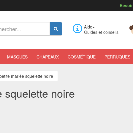
Besoin
Aide
Guides et conseils
MASQUES
CHAPEAUX
COSMÉTIQUE
PERRUQUES
etite mariée squelette noire
 squelette noire