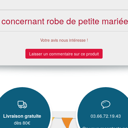
s concernant robe de petite mariée
Votre avis nous intéresse !
Laisser un commentaire sur ce produit
Livraison gratuite
03.66.72.19.43
dès 80€