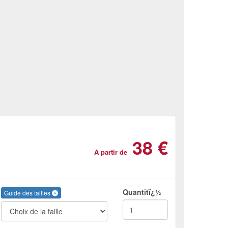
38 €
A partir de
Quantitï¿½
Guide des tailles