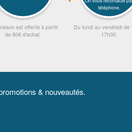
On vous recontacte pa
téléphone.
vraison est offerte à partir
Du lundi au vendredi de
de 80€ d'achat.
17h30.
 promotions & nouveautés.