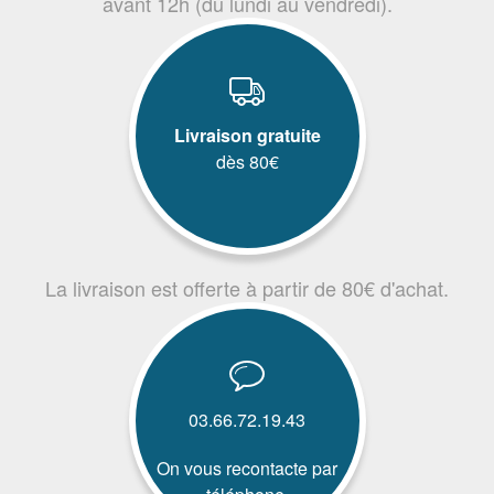
avant 12h (du lundi au vendredi).
Livraison gratuite
dès 80€
La livraison est offerte à partir de 80€ d'achat.
03.66.72.19.43
On vous recontacte par