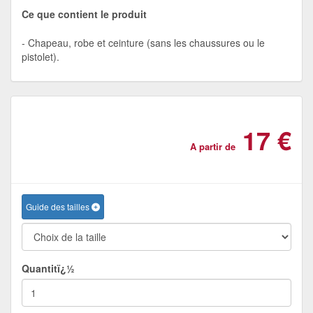
Ce que contient le produit
Chapeau, robe et ceinture (sans les chaussures ou le
pistolet).
17 €
A partir de
Guide des tailles
Quantitï¿½