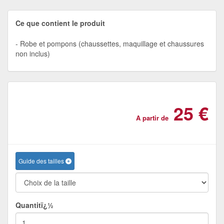
Ce que contient le produit
Robe et pompons (chaussettes, maquillage et chaussures
non inclus)
25 €
A partir de
Guide des tailles
Quantitï¿½