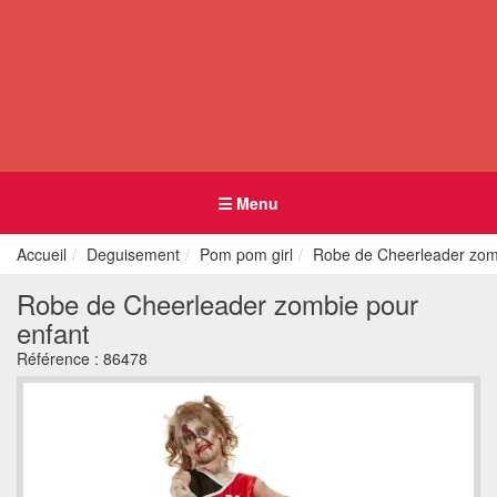
Menu
Accueil
Deguisement
Pom pom girl
Robe de Cheerleader zom
Robe de Cheerleader zombie pour
enfant
Référence :
86478