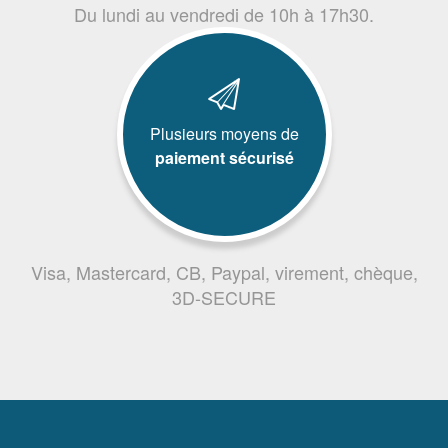
Du lundi au vendredi de 10h à 17h30.
Plusieurs moyens de
paiement sécurisé
Visa, Mastercard, CB, Paypal, virement, chèque,
3D-SECURE