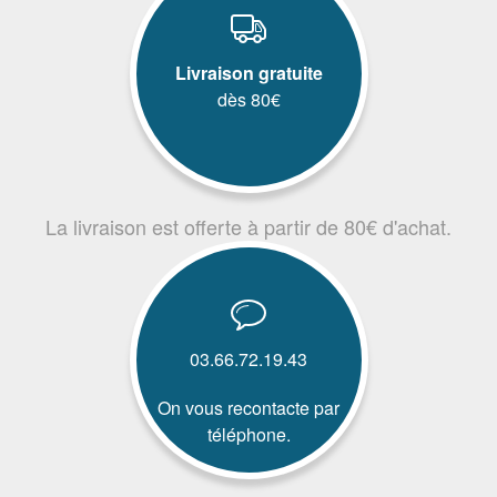
Livraison gratuite
dès 80€
La livraison est offerte à partir de 80€ d'achat.
03.66.72.19.43
On vous recontacte par
téléphone.