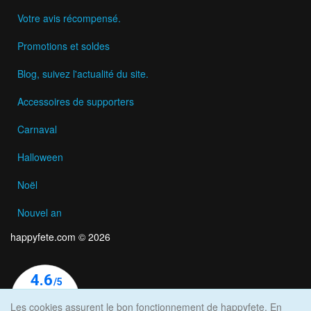
Votre avis récompensé.
Promotions et soldes
Blog, suivez l'actualité du site.
Accessoires de supporters
Carnaval
Halloween
Noël
Nouvel an
happyfete.com © 2026
Les cookies assurent le bon fonctionnement de happyfete. En