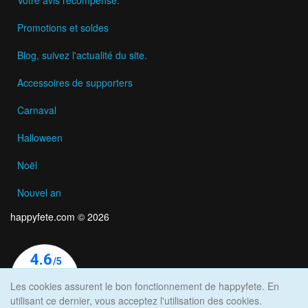
Promotions et soldes
Blog, suivez l'actualité du site.
Accessoires de supporters
Carnaval
Halloween
Noël
Nouvel an
happyfete.com © 2026
Les cookies assurent le bon fonctionnement de happyfete. En
utilisant ce dernier, vous acceptez l'utilisation des cookies.