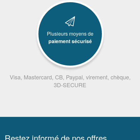
Plusieurs moyens de
paiement sécurisé
Visa, Mastercard, CB, Paypal, virement, chèque,
3D-SECURE
Restez informé de nos offres,