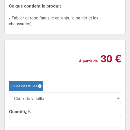
Ce que contient le produit
Tablier et robe (sans le collants, le panier et les
chaussures).
30 €
A partir de
Guide des tailles
Quantitï¿½