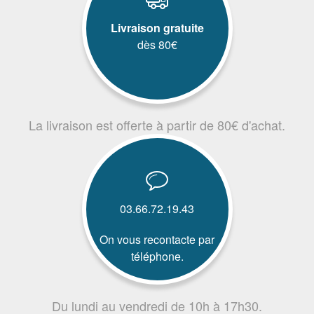
Livraison gratuite
dès 80€
La livraison est offerte à partir de 80€ d'achat.
03.66.72.19.43
On vous recontacte par
téléphone.
Du lundi au vendredi de 10h à 17h30.