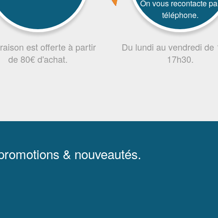
On vous recontacte pa
téléphone.
vraison est offerte à partir
Du lundi au vendredi de
de 80€ d'achat.
17h30.
 promotions & nouveautés.