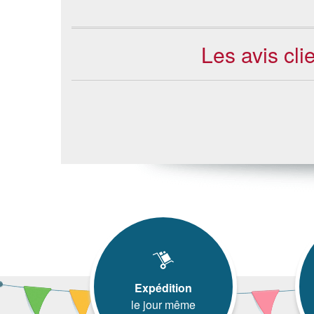
Les avis cli
Expédition
le jour même