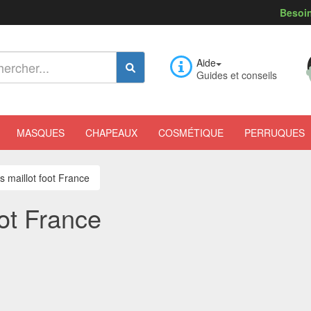
Besoin
Aide
Guides et conseils
MASQUES
CHAPEAUX
COSMÉTIQUE
PERRUQUES
fs maillot foot France
oot France