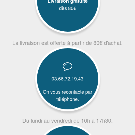
Livraison gratuite
dès 80€
La livraison est offerte à partir de 80€ d'achat.
03.66.72.19.43
On vous recontacte par
téléphone.
Du lundi au vendredi de 10h à 17h30.