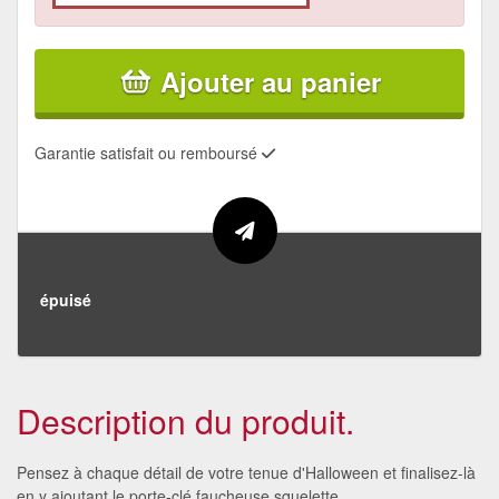
Ajouter au panier
Garantie satisfait ou remboursé
épuisé
Description du produit.
Pensez à chaque détail de votre tenue d'Halloween et finalisez-là
en y ajoutant le porte-clé faucheuse squelette.