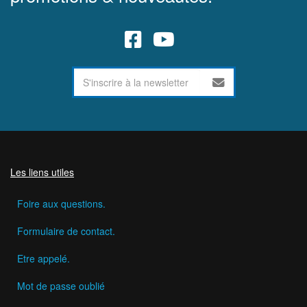
Les liens utiles
Foire aux questions.
Formulaire de contact.
Etre appelé.
Mot de passe oublié