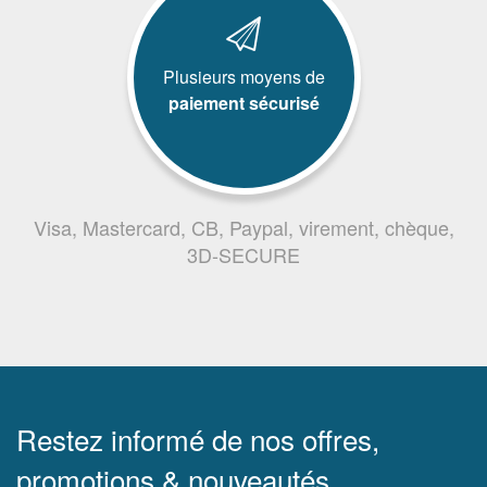
Plusieurs moyens de
paiement sécurisé
Visa, Mastercard, CB, Paypal, virement, chèque,
3D-SECURE
Restez informé de nos offres,
promotions & nouveautés.