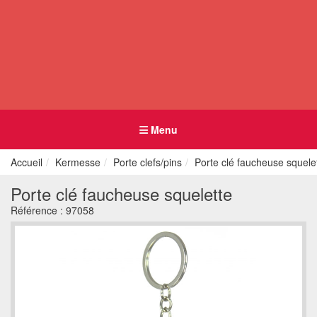
Menu
Accueil
Kermesse
Porte clefs/pins
Porte clé faucheuse squele
Porte clé faucheuse squelette
Référence :
97058