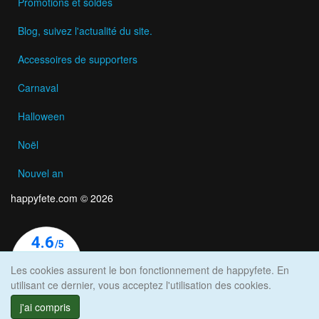
Promotions et soldes
Blog, suivez l'actualité du site.
Accessoires de supporters
Carnaval
Halloween
Noël
Nouvel an
happyfete.com © 2026
Les cookies assurent le bon fonctionnement de happyfete. En
utilisant ce dernier, vous acceptez l'utilisation des cookies.
j'ai compris