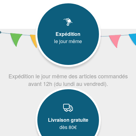
Expédition
le jour même
Expédition le jour même des articles commandés
avant 12h (du lundi au vendredi).
Livraison gratuite
dès 80€