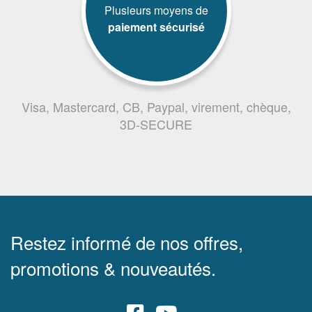
Plusieurs moyens de
paiement sécurisé
Visa, Mastercard, CB, Paypal, virement, chèque,
3D-SECURE
Restez informé de nos offres,
promotions & nouveautés.