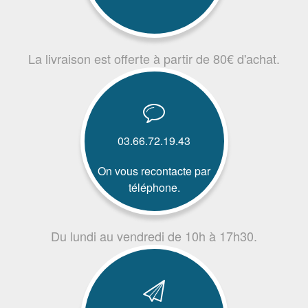
La livraison est offerte à partir de 80€ d'achat.
03.66.72.19.43
On vous recontacte par
téléphone.
Du lundi au vendredi de 10h à 17h30.