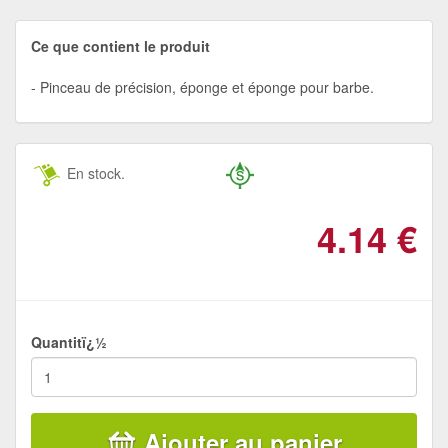
Ce que contient le produit
Pinceau de précision, éponge et éponge pour barbe.
En stock.
4.14
€
Quantitï¿½
Ajouter au panier