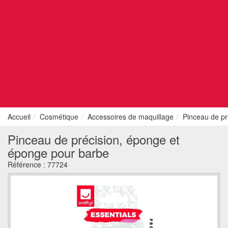
Accueil
Cosmétique
Accessoires de maquillage
Pinceau de pr
Pinceau de précision, éponge et
éponge pour barbe
Référence :
77724