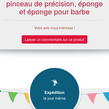
pinceau de précision, éponge
et éponge pour barbe
Votre avis nous intéresse !
Laisser un commentaire sur ce produit
Expédition
le jour même