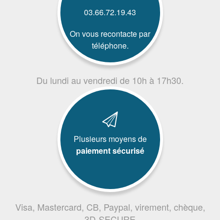
03.66.72.19.43
On vous recontacte par
téléphone.
Du lundi au vendredi de 10h à 17h30.
Plusieurs moyens de
paiement sécurisé
Visa, Mastercard, CB, Paypal, virement, chèque,
3D-SECURE