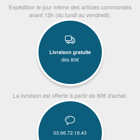
Expédition le jour même des articles commandés
avant 12h (du lundi au vendredi).
Livraison gratuite
dès 80€
La livraison est offerte à partir de 80€ d'achat.
03.66.72.19.43