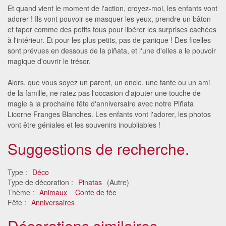
Et quand vient le moment de l'action, croyez-moi, les enfants vont
adorer ! Ils vont pouvoir se masquer les yeux, prendre un bâton
et taper comme des petits fous pour libérer les surprises cachées
à l'intérieur. Et pour les plus petits, pas de panique ! Des ficelles
sont prévues en dessous de la piñata, et l'une d'elles a le pouvoir
magique d'ouvrir le trésor.
Alors, que vous soyez un parent, un oncle, une tante ou un ami
de la famille, ne ratez pas l'occasion d'ajouter une touche de
magie à la prochaine fête d'anniversaire avec notre Piñata
Licorne Franges Blanches. Les enfants vont l'adorer, les photos
vont être géniales et les souvenirs inoubliables !
Suggestions de recherche.
Type :
Déco
Type de décoration :
Pinatas
(Autre)
Thème :
Animaux
Conte de fée
Fête :
Anniversaires
Décorations similaires