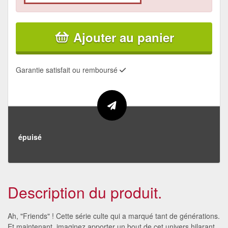
Ajouter au panier
Garantie satisfait ou remboursé
épuisé
Description du produit.
Ah, "Friends" ! Cette série culte qui a marqué tant de générations.
Et maintenant, imaginez apporter un bout de cet univers hilarant