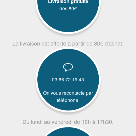
Livraison gratuite
dès 80€
La livraison est offerte à partir de 80€ d'achat.
03.66.72.19.43
On vous recontacte par
téléphone.
Du lundi au vendredi de 10h à 17h30.