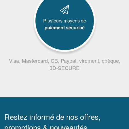
Plusieurs moyens de
paiement sécurisé
Visa, Mastercard, CB, Paypal, virement, chèque,
3D-SECURE
Restez informé de nos offres,
promotions & nouveautés.