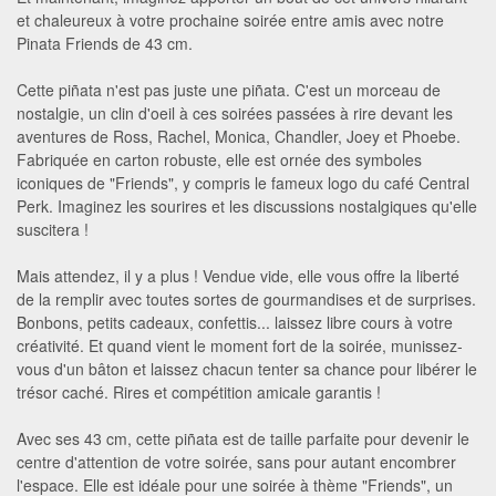
et chaleureux à votre prochaine soirée entre amis avec notre
Pinata Friends de 43 cm.
Cette piñata n'est pas juste une piñata. C'est un morceau de
nostalgie, un clin d'oeil à ces soirées passées à rire devant les
aventures de Ross, Rachel, Monica, Chandler, Joey et Phoebe.
Fabriquée en carton robuste, elle est ornée des symboles
iconiques de "Friends", y compris le fameux logo du café Central
Perk. Imaginez les sourires et les discussions nostalgiques qu'elle
suscitera !
Mais attendez, il y a plus ! Vendue vide, elle vous offre la liberté
de la remplir avec toutes sortes de gourmandises et de surprises.
Bonbons, petits cadeaux, confettis... laissez libre cours à votre
créativité. Et quand vient le moment fort de la soirée, munissez-
vous d'un bâton et laissez chacun tenter sa chance pour libérer le
trésor caché. Rires et compétition amicale garantis !
Avec ses 43 cm, cette piñata est de taille parfaite pour devenir le
centre d'attention de votre soirée, sans pour autant encombrer
l'espace. Elle est idéale pour une soirée à thème "Friends", un