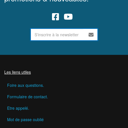
Les liens utiles
Foire aux questions.
Formulaire de contact.
Etre appelé.
Mot de passe oublié