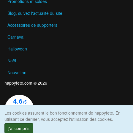
Promotions et soldes
Blog, suivez l'actualité du site.
Accessoires de supporters
Carnaval
Halloween
Noël
Nouvel an
happyfete.com © 2026
Les cookies assurent le bon fonctionnement de happyfete. En
utilisant ce dernier, vous acceptez l'utilisation des cookies.
j'ai compris