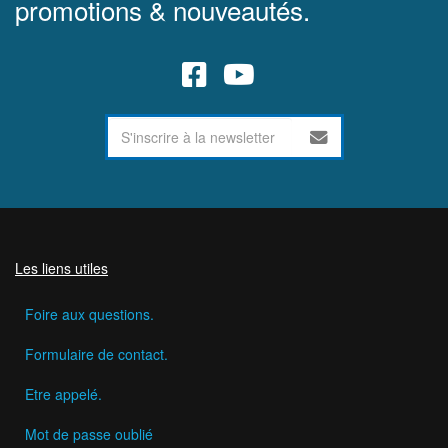
promotions & nouveautés.
Les liens utiles
Foire aux questions.
Formulaire de contact.
Etre appelé.
Mot de passe oublié