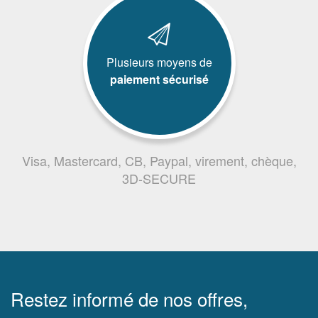
Plusieurs moyens de
paiement sécurisé
Visa, Mastercard, CB, Paypal, virement, chèque,
3D-SECURE
Restez informé de nos offres,