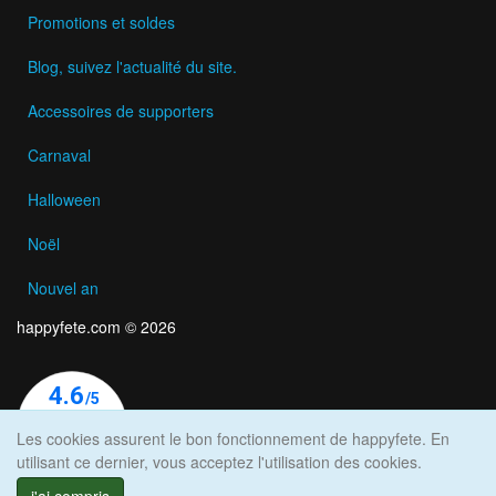
Promotions et soldes
Blog, suivez l'actualité du site.
Accessoires de supporters
Carnaval
Halloween
Noël
Nouvel an
happyfete.com © 2026
Les cookies assurent le bon fonctionnement de happyfete. En
utilisant ce dernier, vous acceptez l'utilisation des cookies.