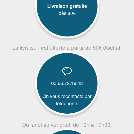
Livraison gratuite
dès 80€
La livraison est offerte à partir de 80€ d'achat.
03.66.72.19.43
On vous recontacte par
téléphone.
Du lundi au vendredi de 10h à 17h30.