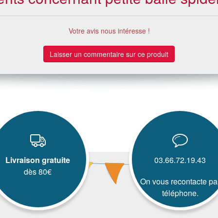
Votre avis nous intéresse !
Laisser un commentaire sur ce produit
Livraison gratuite
03.66.72.19.43
dès 80€
On vous recontacte pa
téléphone.