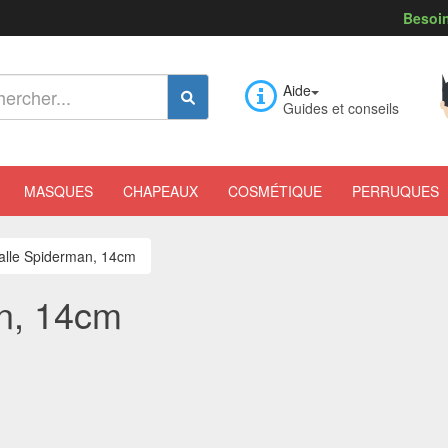
Besoin
Aide
Guides et conseils
MASQUES
CHAPEAUX
COSMÉTIQUE
PERRUQUES
balle Spiderman, 14cm
an, 14cm