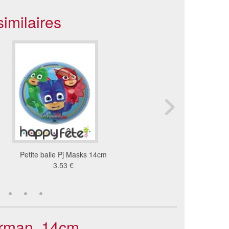
imilaires
Petite balle Pj Masks 14cm
Petit fusil à eau de 
3.53 €
0.63 €
derman, 14cm