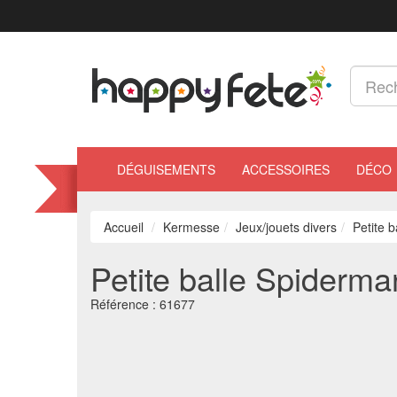
DÉGUISEMENTS
ACCESSOIRES
DÉCO
Accueil
Kermesse
Jeux/jouets divers
Petite 
Petite balle Spiderm
Référence :
61677