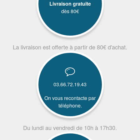
Livraison gratuite
dès 80€
La livraison est offerte à partir de 80€ d'achat.
03.66.72.19.43
On vous recontacte par
téléphone.
Du lundi au vendredi de 10h à 17h30.