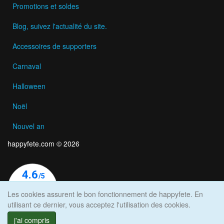
Promotions et soldes
Blog, suivez l'actualité du site.
Accessoires de supporters
Carnaval
Halloween
Noël
Nouvel an
happyfete.com © 2026
Les cookies assurent le bon fonctionnement de happyfete. En
utilisant ce dernier, vous acceptez l'utilisation des cookies.
j'ai compris