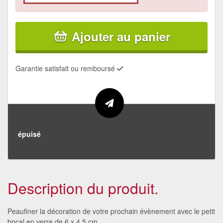
Ajouter au panier
Garantie satisfait ou remboursé
épuisé
Description du produit.
Peaufiner la décoration de votre prochain évènement avec le petit
bocal en verre de 6 x 4,5 cm.