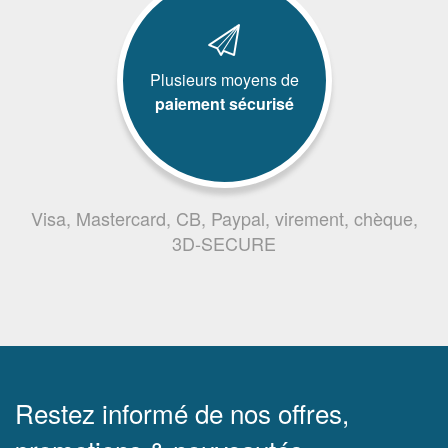
Plusieurs moyens de
paiement sécurisé
Visa, Mastercard, CB, Paypal, virement, chèque,
3D-SECURE
Restez informé de nos offres,