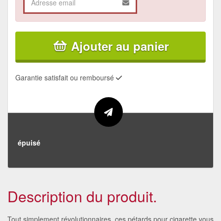
Ajouter au panier
Garantie satisfait ou remboursé
épuisé
Description du produit.
Tout simplement révolutionnaires, ces pétards pour cigarette vous