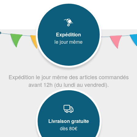
Expédition
le jour même
Expédition le jour même des articles commandés
avant 12h (du lundi au vendredi).
Livraison gratuite
dès 80€