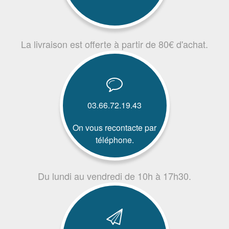
La livraison est offerte à partir de 80€ d'achat.
03.66.72.19.43
On vous recontacte par
téléphone.
Du lundi au vendredi de 10h à 17h30.