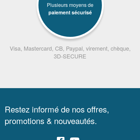
Plusieurs moyens de
paiement sécurisé
Visa, Mastercard, CB, Paypal, virement, chèque,
3D-SECURE
Restez informé de nos offres,
promotions & nouveautés.