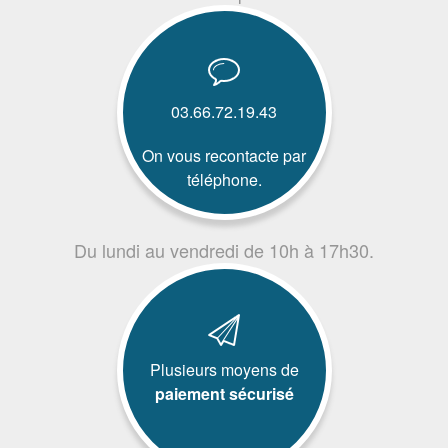
03.66.72.19.43
On vous recontacte par
téléphone.
Du lundi au vendredi de 10h à 17h30.
Plusieurs moyens de
paiement sécurisé