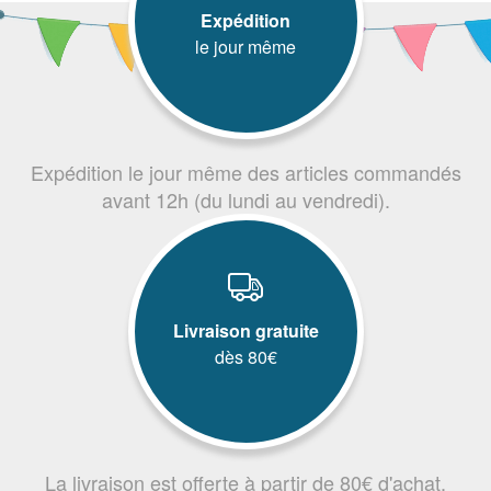
Expédition
le jour même
Expédition le jour même des articles commandés
avant 12h (du lundi au vendredi).
Livraison gratuite
dès 80€
La livraison est offerte à partir de 80€ d'achat.