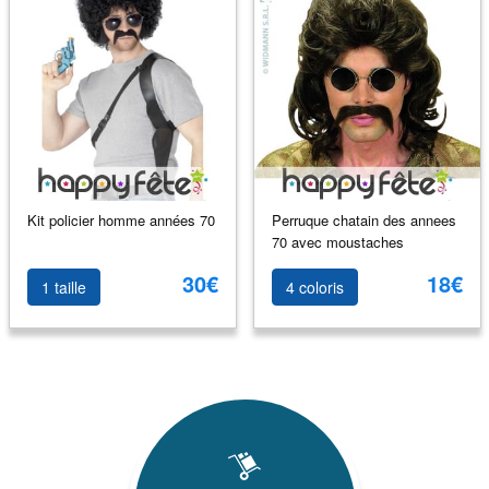
Kit policier homme années 70
Perruque chatain des annees
70 avec moustaches
30€
18€
1 taille
4 coloris