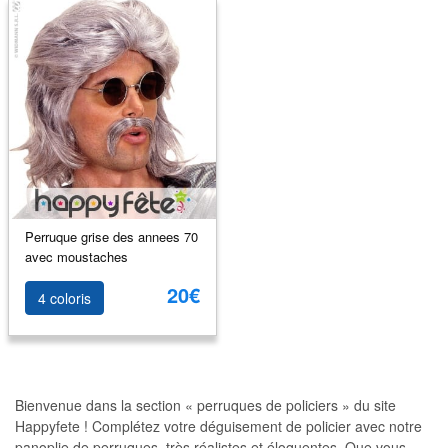
Perruque grise des annees 70
avec moustaches
20€
4 coloris
Bienvenue dans la section « perruques de policiers » du site
Happyfete ! Complétez votre déguisement de policier avec notre
panoplie de perruques, très réalistes et éloquentes. Que vous