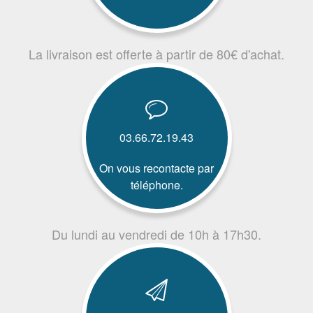
La livraison est offerte à partir de 80€ d'achat.
03.66.72.19.43
On vous recontacte par
téléphone.
Du lundi au vendredi de 10h à 17h30.