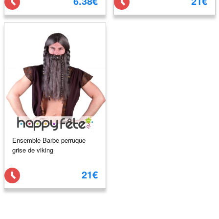
6.38€
21€
Ensemble Barbe perruque
grise de viking
21€