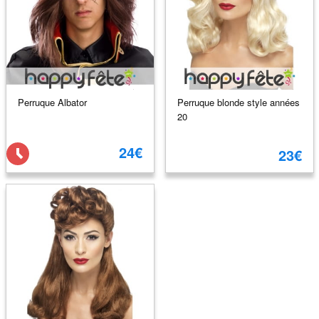
Perruque Albator
Perruque blonde style années
20
24€
23€