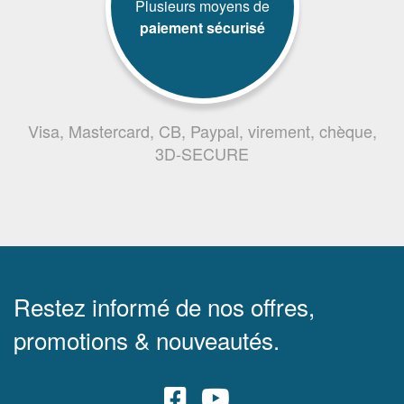
Plusieurs moyens de
paiement sécurisé
Visa, Mastercard, CB, Paypal, virement, chèque,
3D-SECURE
Restez informé de nos offres,
promotions & nouveautés.