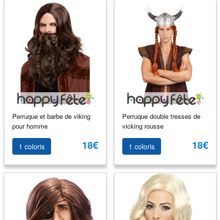
Perruque et barbe de viking
Perruque double tresses de
pour homme
vicking rousse
18€
18€
1 coloris
1 coloris