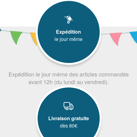
Expédition
le jour même
Expédition le jour même des articles commandés
avant 12h (du lundi au vendredi).
Livraison gratuite
dès 80€