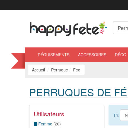
DÉGUISEMENTS
ACCESSOIRES
DÉCO
Accueil
Perruque
Fee
PERRUQUES DE FÉ
Utilisateurs
Tri:
Femme
(
20
)