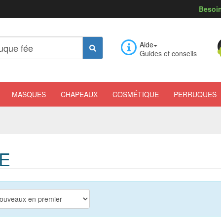
Besoin
Aide
Guides et conseils
MASQUES
CHAPEAUX
COSMÉTIQUE
PERRUQUES
E