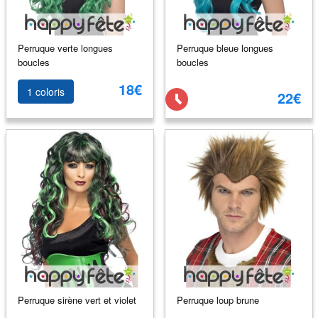
Perruque verte longues
Perruque bleue longues
boucles
boucles
18€
1 coloris
22€
Perruque sirène vert et violet
Perruque loup brune