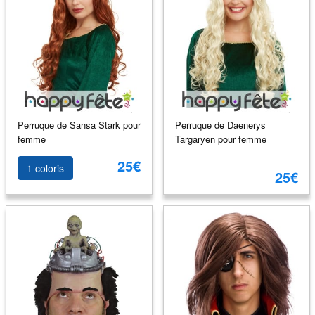
Perruque de Sansa Stark pour
Perruque de Daenerys
femme
Targaryen pour femme
25€
1 coloris
25€