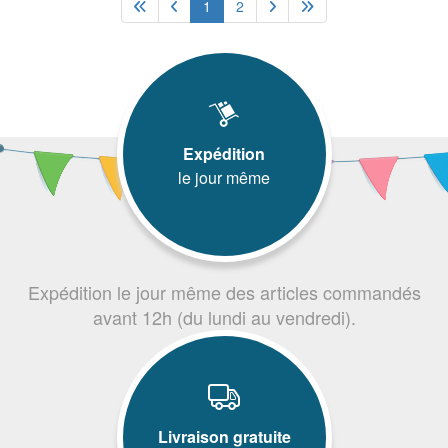
1
2
Expédition
le jour même
Expédition le jour même des articles commandés
avant 12h (du lundi au vendredi).
Livraison gratuite