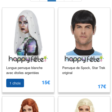
Longue perruque blanche
Perruque de Spock, Star Trek
avec étoiles argentées
original
15€
1 choix
17€