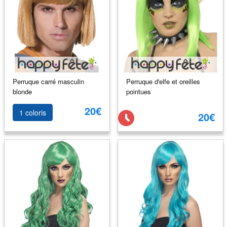
Perruque carré masculin
Perruque d'elfe et oreilles
blonde
pointues
20€
1 coloris
20€