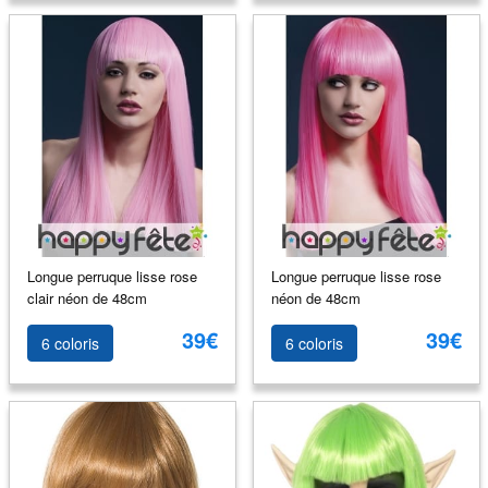
Longue perruque lisse rose
Longue perruque lisse rose
clair néon de 48cm
néon de 48cm
39€
39€
6 coloris
6 coloris