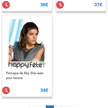
36€
37€
Perruque de Rey Star wars
pour femme
34€