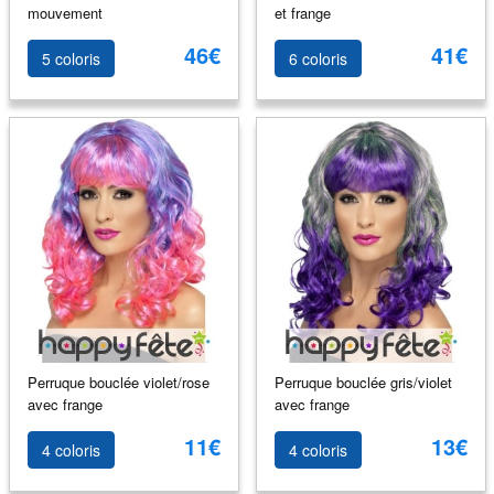
mouvement
et frange
46€
41€
5 coloris
6 coloris
Perruque bouclée violet/rose
Perruque bouclée gris/violet
avec frange
avec frange
11€
13€
4 coloris
4 coloris