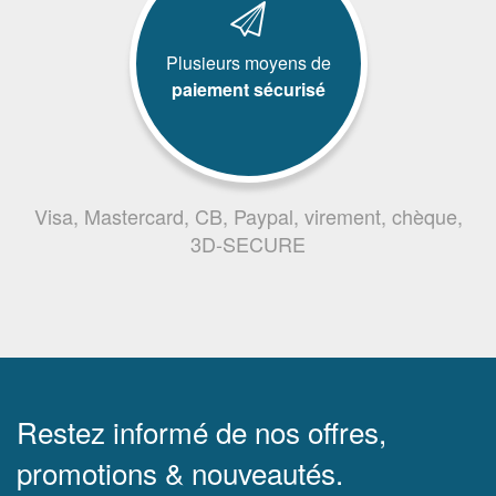
Plusieurs moyens de
paiement sécurisé
Visa, Mastercard, CB, Paypal, virement, chèque,
3D-SECURE
Restez informé de nos offres,
promotions & nouveautés.