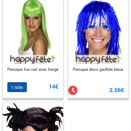
Perruque fluo vert avec frange
Perruque disco gauffrée bleue
14€
1 taille
2.56€