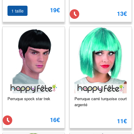
19€
1 taille
13€
Perruque spock star trek
Perruque carré turquoise court
argenté
16€
11€