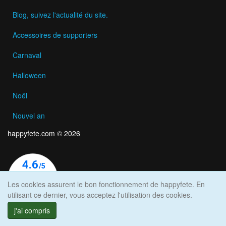
Blog, suivez l'actualité du site.
Accessoires de supporters
Carnaval
Halloween
Noël
Nouvel an
happyfete.com © 2026
Les cookies assurent le bon fonctionnement de happyfete. En
utilisant ce dernier, vous acceptez l'utilisation des cookies.
j'ai compris