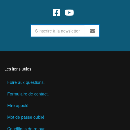
Les liens utiles
Foire aux questions.
Formulaire de contact.
Etre appelé.
Mot de passe oublié
Conditions de retour.