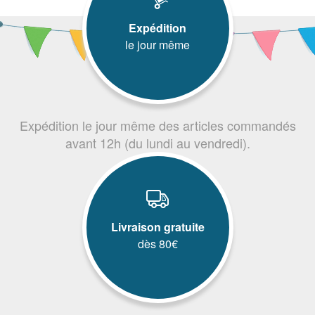
Expédition
le jour même
Expédition le jour même des articles commandés
avant 12h (du lundi au vendredi).
Livraison gratuite
dès 80€