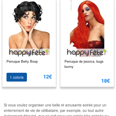
Perruque Betty Boop
Perruque de jessica, bugs
bunny
12€
1 coloris
18€
Si vous voulez organiser une belle et amusante soirée pour un
enterrement de vie de célibataire, par exemple, ou tout autre
événement déguisé, que ce soit pour une soirée très animée ou