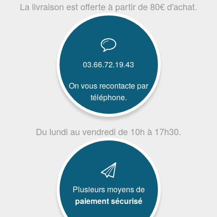
La livraison est offerte à partir de 80€ d'achat.
03.66.72.19.43
On vous recontacte par
téléphone.
Du lundi au vendredi de 10h à 17h30.
Plusieurs moyens de
paiement sécurisé