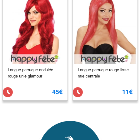
Longue perruque ondulée
Longue perruque rouge lisse
rouge unie glamour
raie centrale
45€
11€