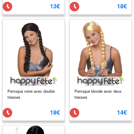
13€
18€
Perruque noire avec double
Perruque blonde avec deux
tresses
tresses
18€
14€