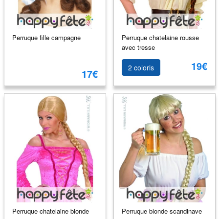
Perruque fille campagne
Perruque chatelaine rousse
avec tresse
19€
2 coloris
17€
Perruque chatelaine blonde
Perruque blonde scandinave