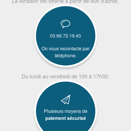
La livraison est offerte à partir de 80€ d'achat.
03.66.72.19.43
On vous recontacte par
téléphone.
Du lundi au vendredi de 10h à 17h30.
Plusieurs moyens de
paiement sécurisé