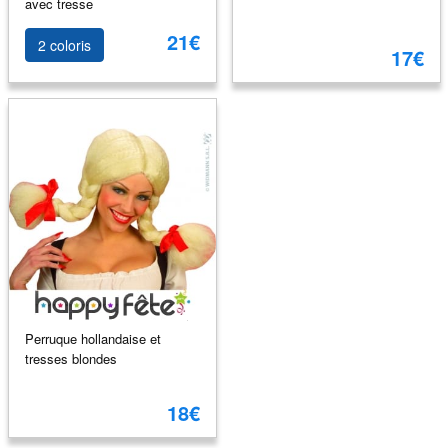
avec tresse
21€
2 coloris
17€
Perruque hollandaise et
tresses blondes
18€