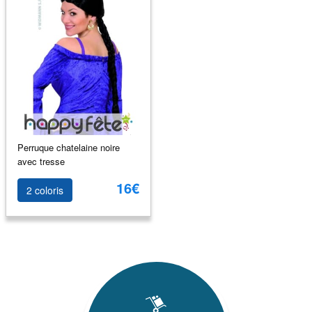
Perruque chatelaine noire
avec tresse
16€
2 coloris