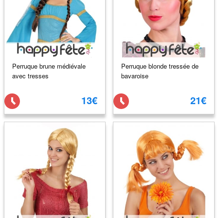
Perruque brune médiévale
Perruque blonde tressée de
avec tresses
bavaroise
13€
21€