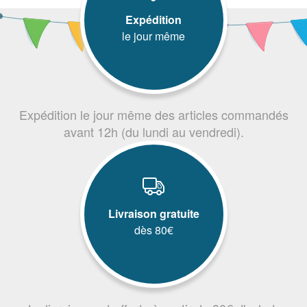
Expédition
le jour même
Expédition le jour même des articles commandés
avant 12h (du lundi au vendredi).
Livraison gratuite
dès 80€