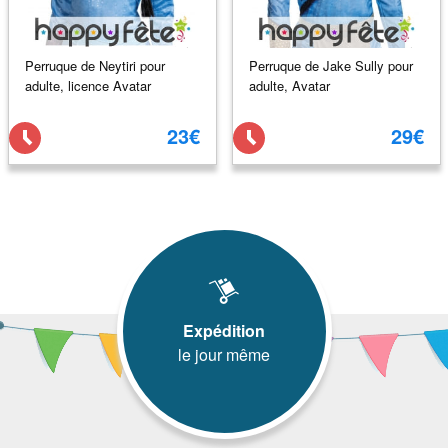
Perruque de Neytiri pour
Perruque de Jake Sully pour
adulte, licence Avatar
adulte, Avatar
23€
29€
Expédition
le jour même