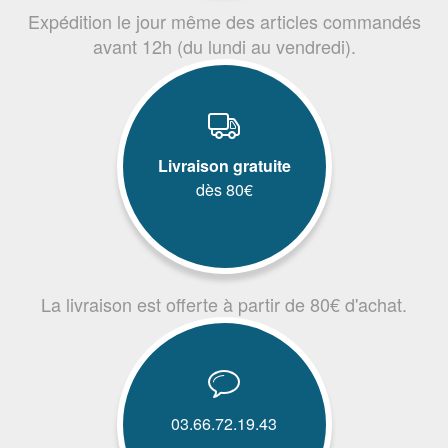
Expédition le jour même des articles commandés
avant 12h (du lundi au vendredi).
Livraison gratuite
dès 80€
La livraison est offerte à partir de 80€ d'achat.
03.66.72.19.43