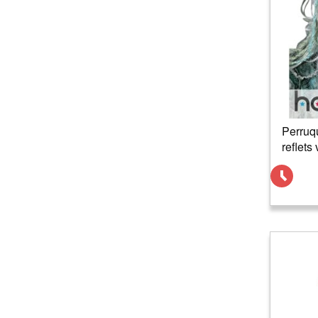
Perruq
reflets 