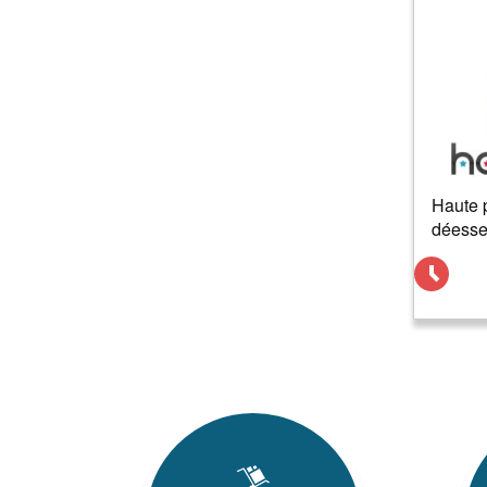
Haute 
déesse