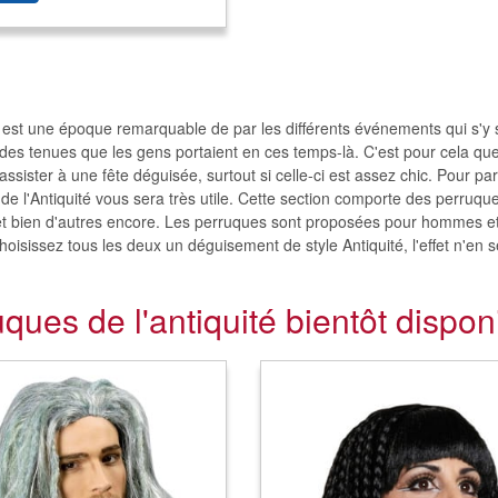
é est une époque remarquable de par les différents événements qui s'y s
n des tenues que les gens portaient en ces temps-là. C'est pour cela qu
assister à une fête déguisée, surtout si celle-ci est assez chic. Pour p
de l'Antiquité vous sera très utile. Cette section comporte des perruq
t bien d'autres encore. Les perruques sont proposées pour hommes et
hoisissez tous les deux un déguisement de style Antiquité, l'effet n'en s
ques de l'antiquité bientôt dispon