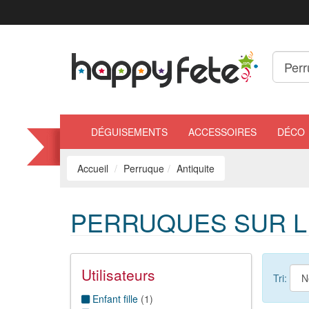
DÉGUISEMENTS
ACCESSOIRES
DÉCO
Accueil
Perruque
Antiquite
PERRUQUES SUR LE
Utilisateurs
Tri:
Enfant fille
(
1
)