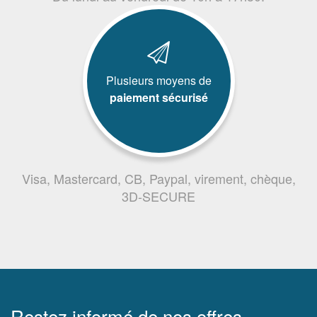
Plusieurs moyens de
paiement sécurisé
Visa, Mastercard, CB, Paypal, virement, chèque,
3D-SECURE
Restez informé de nos offres,