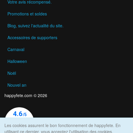
Votre avis récompensé.
Promotions et soldes
Blog, suivez l'actualité du site.
Accessoires de supporters
Carnaval
Halloween
Noël
Nouvel an
happyfete.com © 2026
Les cookies assurent le bon fonctionnement de happyfete. En
utilisant ce dernier, vous acceptez l'utilisation des cookies.