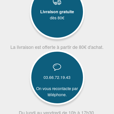
Livraison gratuite
dès 80€
La livraison est offerte à partir de 80€ d'achat.
03.66.72.19.43
On vous recontacte par
téléphone.
Du lundi au vendredi de 10h à 17h30.