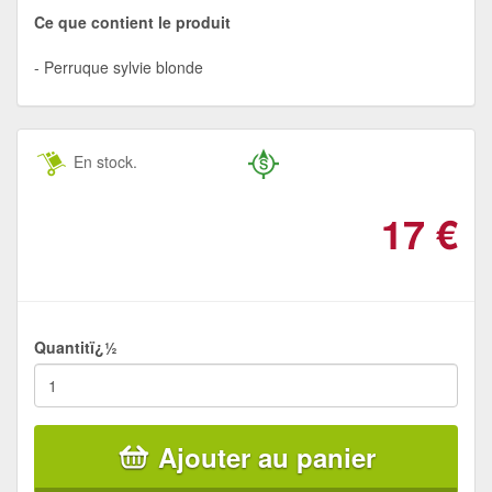
Ce que contient le produit
Perruque sylvie blonde
En stock.
17
€
Quantitï¿½
Ajouter au panier