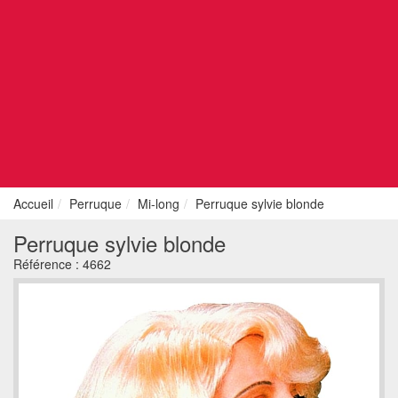
Accueil
Perruque
Mi-long
Perruque sylvie blonde
Perruque sylvie blonde
Référence :
4662