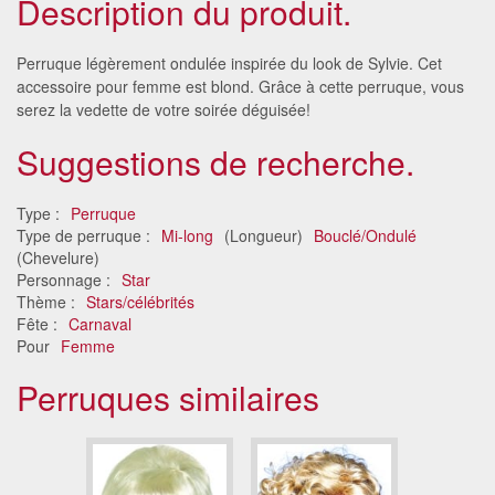
Description du produit.
Perruque légèrement ondulée inspirée du look de Sylvie. Cet
accessoire pour femme est blond. Grâce à cette perruque, vous
serez la vedette de votre soirée déguisée!
Suggestions de recherche.
Type :
Perruque
Type de perruque :
Mi-long
(Longueur)
Bouclé/Ondulé
(Chevelure)
Personnage :
Star
Thème :
Stars/célébrités
Fête :
Carnaval
Pour
Femme
Perruques similaires