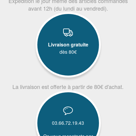
Expédition le jour même des articles commandés
avant 12h (du lundi au vendredi).
Livraison gratuite
dès 80€
La livraison est offerte à partir de 80€ d'achat.
03.66.72.19.43