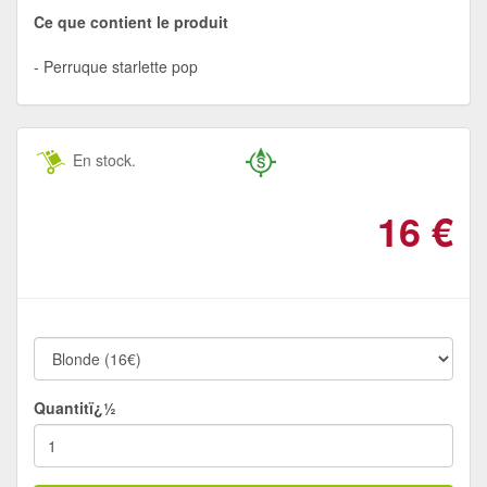
Ce que contient le produit
Perruque starlette pop
En stock.
16
€
Quantitï¿½