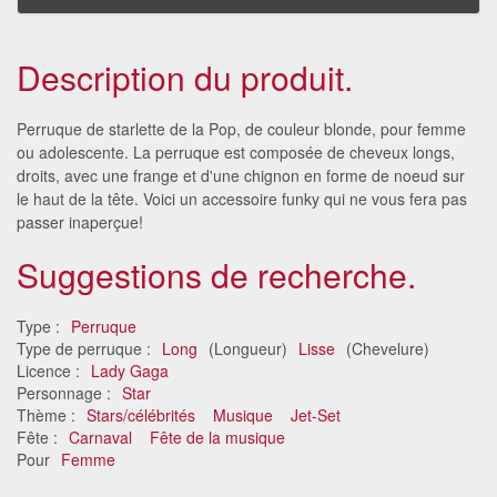
Description du produit.
Perruque de starlette de la Pop, de couleur blonde, pour femme
ou adolescente. La perruque est composée de cheveux longs,
droits, avec une frange et d'une chignon en forme de noeud sur
le haut de la tête. Voici un accessoire funky qui ne vous fera pas
passer inaperçue!
Suggestions de recherche.
Type :
Perruque
Type de perruque :
Long
(Longueur)
Lisse
(Chevelure)
Licence :
Lady Gaga
Personnage :
Star
Thème :
Stars/célébrités
Musique
Jet-Set
Fête :
Carnaval
Fête de la musique
Pour
Femme