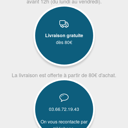
avant 12h (du lundi au vendredi).
Livraison gratuite
dès 80€
La livraison est offerte à partir de 80€ d'achat.
03.66.72.19.43
On vous recontacte par