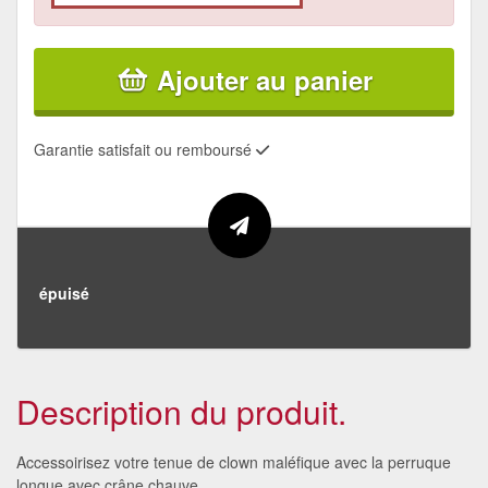
Ajouter au panier
Garantie satisfait ou remboursé
épuisé
Description du produit.
Accessoirisez votre tenue de clown maléfique avec la perruque
longue avec crâne chauve.