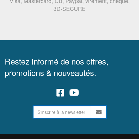
Visa, Mastercard, CB, Paypal, virement, chèque,
3D-SECURE
Restez informé de nos offres,
promotions & nouveautés.