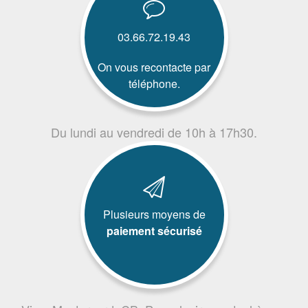
03.66.72.19.43
On vous recontacte par
téléphone.
Du lundi au vendredi de 10h à 17h30.
Plusieurs moyens de
paiement sécurisé