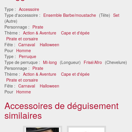
Type :
Accessoire
Type d'accessoire :
Ensemble Barbe/moustache
(Tête)
Set
(Autre)
Personnage :
Pirate
Thème :
Action & Aventure
Cape et d'épée
Pirate et corsaire
Fête :
Carnaval
Halloween
Pour
Homme
Type :
Perruque
Type de perruque :
Mi-long
(Longueur)
Frisé/Afro
(Chevelure)
Personnage :
Pirate
Thème :
Action & Aventure
Cape et d'épée
Pirate et corsaire
Fête :
Carnaval
Halloween
Pour
Homme
Accessoires de déguisement
similaires