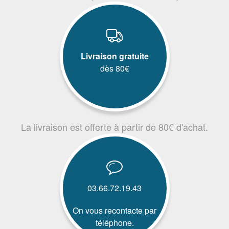
Livraison gratuite
dès 80€
La livraison est offerte à partir de 80€ d'achat.
03.66.72.19.43
On vous recontacte par
téléphone.