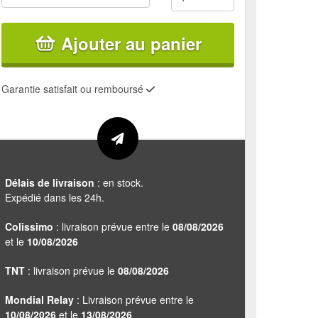
Ajouter au panier
Garantie satisfait ou remboursé
Délais de livraison
: en stock.
Expédié dans les 24h.
Colissimo
: livraison prévue entre le
08/08/2026
et le
10/08/2026
TNT
: livraison prévue le
08/08/2026
Mondial Relay
: Livraison prévue entre le
10/08/2026
et le
13/08/2026