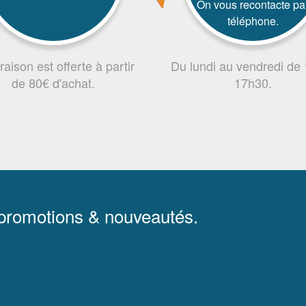
On vous recontacte pa
téléphone.
vraison est offerte à partir
Du lundi au vendredi de
de 80€ d'achat.
17h30.
 promotions & nouveautés.