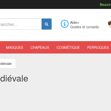
Besoin
Aide
Guides et conseils
MASQUES
CHAPEAUX
COSMÉTIQUE
PERRUQUES
diévale
diévale