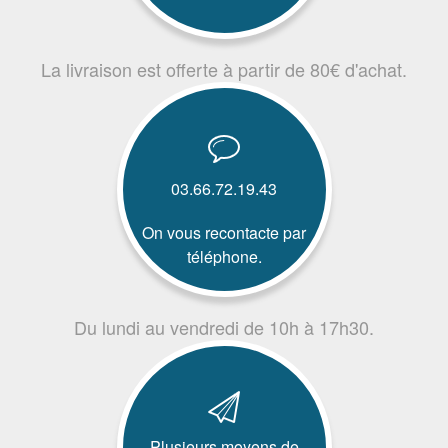
La livraison est offerte à partir de 80€ d'achat.
03.66.72.19.43
On vous recontacte par
téléphone.
Du lundi au vendredi de 10h à 17h30.
Plusieurs moyens de