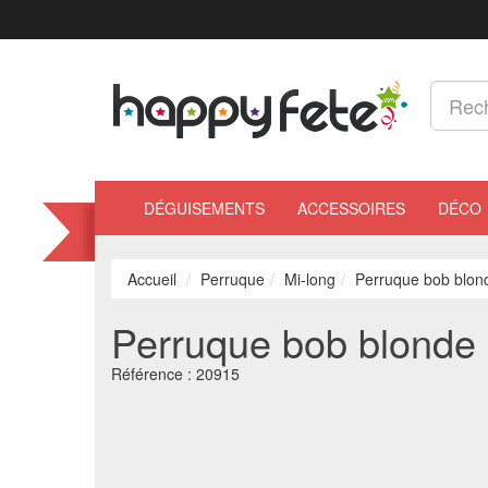
DÉGUISEMENTS
ACCESSOIRES
DÉCO
Accueil
Perruque
Mi-long
Perruque bob blon
Perruque bob blonde 
Référence :
20915