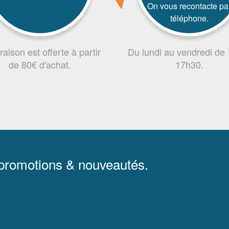
On vous recontacte pa
téléphone.
vraison est offerte à partir
Du lundi au vendredi de
de 80€ d'achat.
17h30.
 promotions & nouveautés.