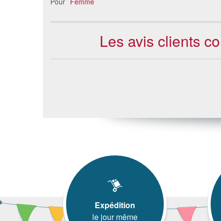
Pour
Femme
Les avis clients 
Expédition
le jour même