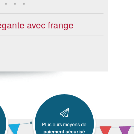
égante avec frange
Plusieurs moyens de
paiement sécurisé