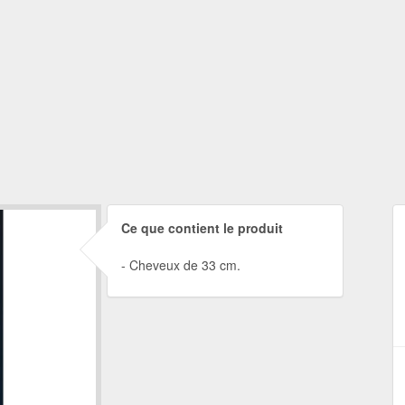
Ce que contient le produit
Cheveux de 33 cm.