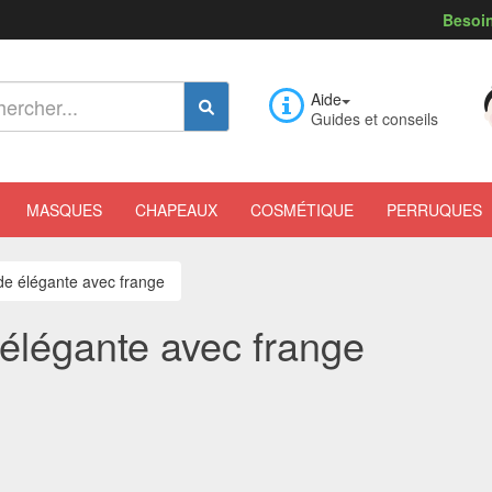
Besoin
Aide
Guides et conseils
MASQUES
CHAPEAUX
COSMÉTIQUE
PERRUQUES
de élégante avec frange
élégante avec frange