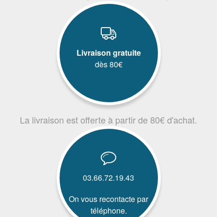
Livraison gratuite
dès 80€
La livraison est offerte à partir de 80€ d'achat.
03.66.72.19.43
On vous recontacte par
téléphone.