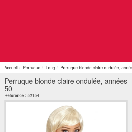
Accueil
Perruque
Long
Perruque blonde claire ondulée, anné
Perruque blonde claire ondulée, années
50
Référence :
52154