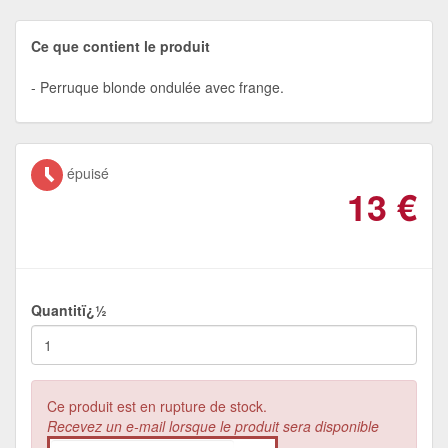
Ce que contient le produit
Perruque blonde ondulée avec frange.
épuisé
13
€
Quantitï¿½
Ce produit est en rupture de stock.
Recevez un e-mail lorsque le produit sera disponible