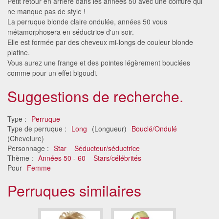
Petit retour en arrière dans les années 50 avec une coiffure qui
ne manque pas de style !
La perruque blonde claire ondulée, années 50 vous
métamorphosera en séductrice d'un soir.
Elle est formée par des cheveux mi-longs de couleur blonde
platine.
Vous aurez une frange et des pointes légèrement bouclées
comme pour un effet bigoudi.
Suggestions de recherche.
Type :
Perruque
Type de perruque :
Long
(Longueur)
Bouclé/Ondulé
(Chevelure)
Personnage :
Star
Séducteur/séductrice
Thème :
Années 50 - 60
Stars/célébrités
Pour
Femme
Perruques similaires