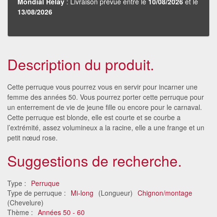
Mondial Relay
: Livraison prévue entre le
10/08/2026
et le
13/08/2026
Description du produit.
Cette perruque vous pourrez vous en servir pour incarner une
femme des années 50. Vous pourrez porter cette perruque pour
un enterrement de vie de jeune fille ou encore pour le carnaval.
Cette perruque est blonde, elle est courte et se courbe a
l’extrémité, assez volumineux a la racine, elle a une frange et un
petit nœud rose.
Suggestions de recherche.
Type :
Perruque
Type de perruque :
Mi-long
(Longueur)
Chignon/montage
(Chevelure)
Thème :
Années 50 - 60