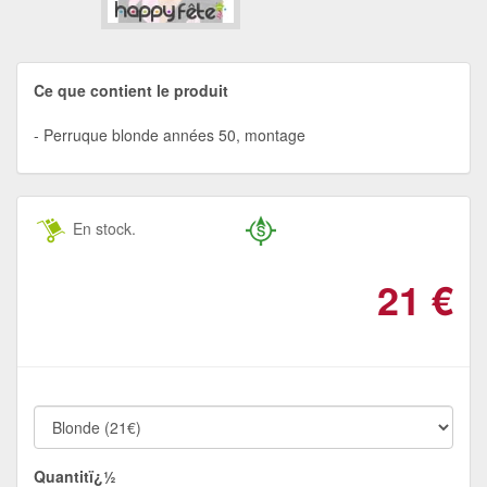
Ce que contient le produit
Perruque blonde années 50, montage
En stock.
21
€
Quantitï¿½