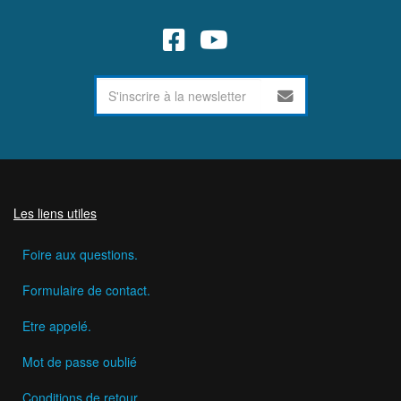
Les liens utiles
Foire aux questions.
Formulaire de contact.
Etre appelé.
Mot de passe oublié
Conditions de retour.