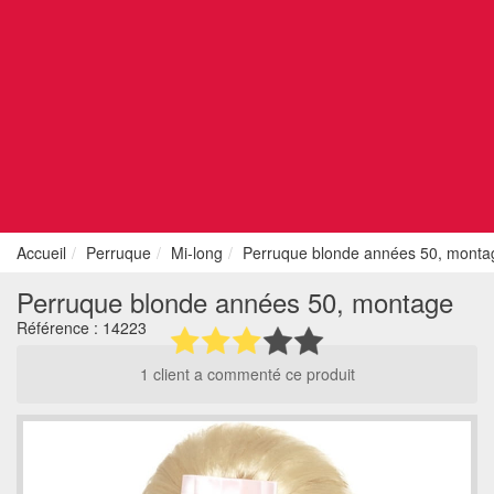
Accueil
Perruque
Mi-long
Perruque blonde années 50, monta
Perruque blonde années 50, montage
Référence :
14223
1 client a commenté ce produit