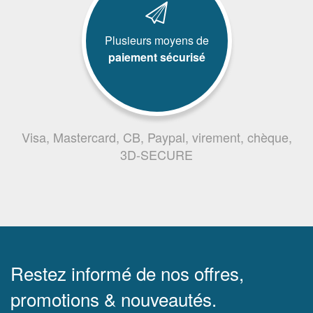
Plusieurs moyens de
paiement sécurisé
Visa, Mastercard, CB, Paypal, virement, chèque,
3D-SECURE
Restez informé de nos offres,
promotions & nouveautés.