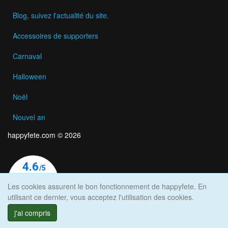
Blog, suivez l'actualité du site.
Accessoires de supporters
Carnaval
Halloween
Noël
Nouvel an
happyfete.com © 2026
Les cookies assurent le bon fonctionnement de happyfete. En
utilisant ce dernier, vous acceptez l'utilisation des cookies.
j'ai compris