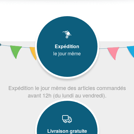
Expédition
le jour même
Expédition le jour même des articles commandés
avant 12h (du lundi au vendredi).
Livraison gratuite