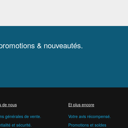
 promotions & nouveautés.
s de nous
Et plus encore
ns générales de vente.
Votre avis récompensé.
ialité et sécurité.
Promotions et soldes