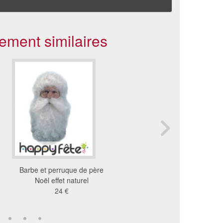
ement similaires
Barbe et perruque de père
Barbe blanche de père
Noël effet naturel
5.35 €
24 €