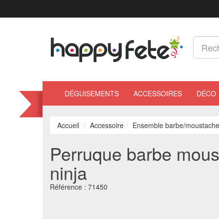
DÉGUISEMENTS
ACCESSOIRES
DÉCO
Accueil
Accessoire
Ensemble barbe/moustach
Perruque barbe moust
ninja
Référence :
71450