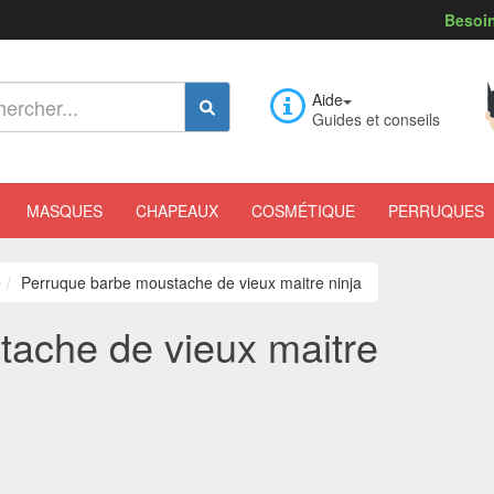
Besoin
Aide
Guides et conseils
MASQUES
CHAPEAUX
COSMÉTIQUE
PERRUQUES
e
Perruque barbe moustache de vieux maitre ninja
ache de vieux maitre