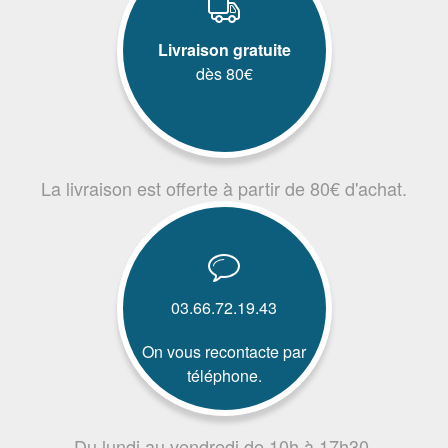
Livraison gratuite
dès 80€
La livraison est offerte à partir de 80€ d'achat.
03.66.72.19.43
On vous recontacte par
téléphone.
Du lundi au vendredi de 10h à 17h30.