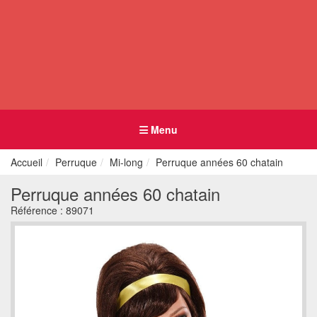
Menu
Accueil
Perruque
Mi-long
Perruque années 60 chatain
Perruque années 60 chatain
Référence :
89071