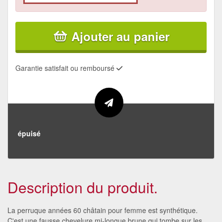
Ajouter au panier
Garantie satisfait ou remboursé
épuisé
Description du produit.
La perruque années 60 châtain pour femme est synthétique.
C'est une fausse chevelure mi-longue brune qui tombe sur les