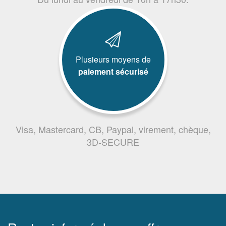
Plusieurs moyens de
paiement sécurisé
Visa, Mastercard, CB, Paypal, virement, chèque,
3D-SECURE