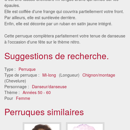
épaules.
Elle est coiffée d'une frange qui couvrira partiellement votre front.
Par ailleurs, elle est surélevée derrière.
Enfin, elle est décorée par un ruban en satin jaune intégré.
Cette perruque complètera parfaitement votre tenue de danseuse
à l'occasion d'une fête sur le thème rétro.
Suggestions de recherche.
Type :
Perruque
Type de perruque :
Mi-long
(Longueur)
Chignon/montage
(Chevelure)
Personnage :
Danseur/danseuse
Thème :
Années 50 - 60
Pour
Femme
Perruques similaires