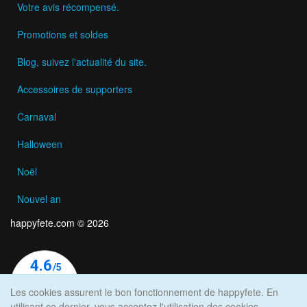
Votre avis récompensé.
Promotions et soldes
Blog, suivez l'actualité du site.
Accessoires de supporters
Carnaval
Halloween
Noël
Nouvel an
happyfete.com © 2026
Les cookies assurent le bon fonctionnement de happyfete. En
utilisant ce dernier, vous acceptez l'utilisation des cookies.