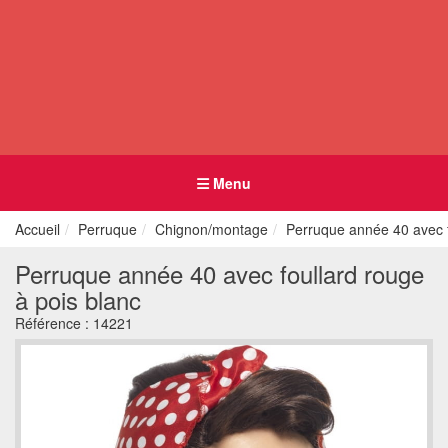
Menu
Accueil
Perruque
Chignon/montage
Perruque année 40 avec f
Perruque année 40 avec foullard rouge
à pois blanc
Référence :
14221