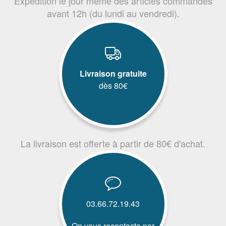
Expédition le jour même des articles commandés
avant 12h (du lundi au vendredi).
Livraison gratuite
dès 80€
La livraison est offerte à partir de 80€ d'achat.
03.66.72.19.43
On vous recontacte par