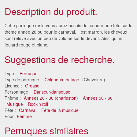
Description du produit.
Cette perruque rosie vous aurez besoin de ça pour une fête sur le
thème année 20 ou pour le carnaval. Il est marron, les cheveux
sont relevé avec un peu de volume sur le devant. Ainsi qu'un
foulard rouge et blanc.
Suggestions de recherche.
Type :
Perruque
Type de perruque :
Chignon/montage
(Chevelure)
Licence :
Grease
Personnage :
Danseur/danseuse
Thème :
Années 20 - 30 (charleston)
Années 50 - 60
Musique
Rock'n roll
Fête :
Carnaval
Fête de la musique
Pour
Femme
Perruques similaires