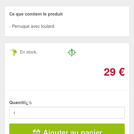
Ce que contient le produit
Perruque avec foulard.
En stock.
29
€
Quantitï¿½
Ajouter au panier