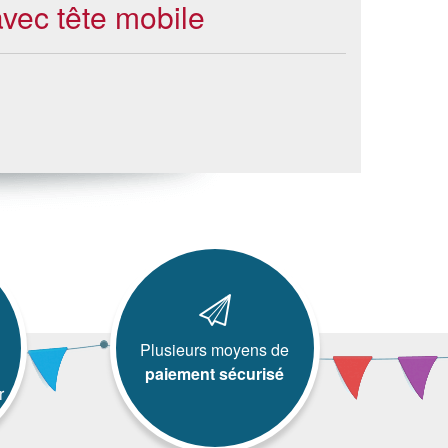
avec tête mobile
Plusieurs moyens de
paiement sécurisé
r