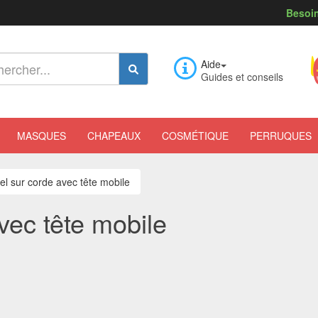
Besoin
Aide
Guides et conseils
MASQUES
CHAPEAUX
COSMÉTIQUE
PERRUQUES
el sur corde avec tête mobile
vec tête mobile