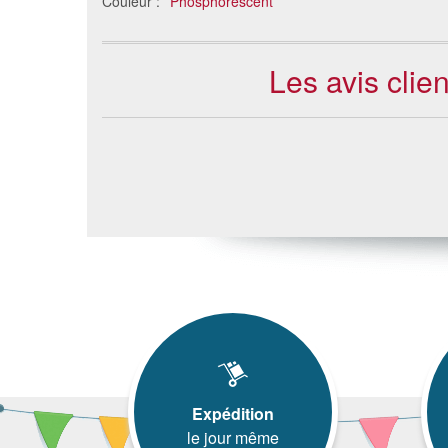
Couleur :
Phosphorescent
Les avis clie
Expédition
le jour même