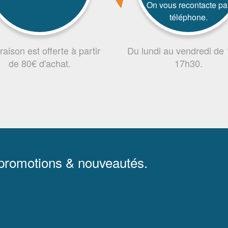
On vous recontacte pa
téléphone.
vraison est offerte à partir
Du lundi au vendredi de
de 80€ d'achat.
17h30.
 promotions & nouveautés.