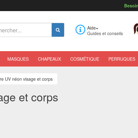
Besoin
Aide
Guides et conseils
MASQUES
CHAPEAUX
COSMÉTIQUE
PERRUQUES
re UV néon visage et corps
age et corps