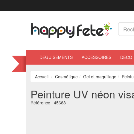
DÉGUISEMENTS
ACCESSOIRES
DÉCO
Accueil
Cosmétique
Gel et maquillage
Peintu
Peinture UV néon vis
Référence :
45688